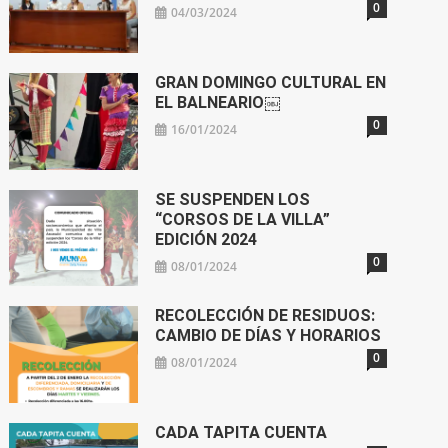
0
04/03/2024
GRAN DOMINGO CULTURAL EN
EL BALNEARIO￼
0
16/01/2024
SE SUSPENDEN LOS
“CORSOS DE LA VILLA”
EDICIÓN 2024
0
08/01/2024
RECOLECCIÓN DE RESIDUOS:
CAMBIO DE DÍAS Y HORARIOS
0
08/01/2024
CADA TAPITA CUENTA