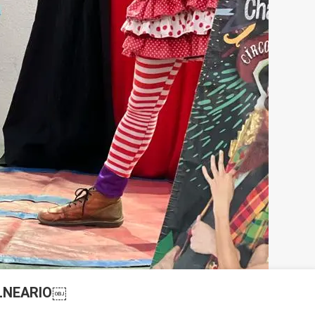
ALNEARIO￼