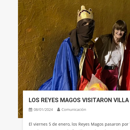
LOS REYES MAGOS VISITARON VILLA
08/01/2024
Comunicación
El viernes 5 de enero, los Reyes Magos pasaron por V