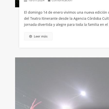
16/01/2024
Comunicación
El domingo 14 de enero vivimos una nueva edición d
del Teatro Itinerante desde la Agencia Córdoba Cult
jornada divertida y alegre para toda la familia en e
Leer más