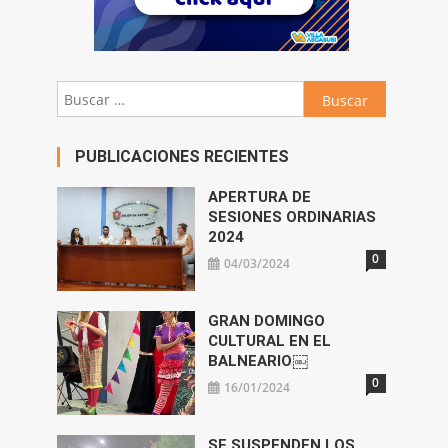
Buscar:
PUBLICACIONES RECIENTES
APERTURA DE
SESIONES ORDINARIAS
2024
0
04/03/2024
GRAN DOMINGO
CULTURAL EN EL
BALNEARIO￼
0
16/01/2024
SE SUSPENDEN LOS