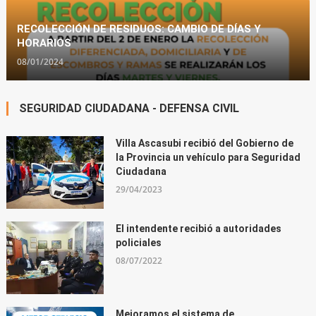
RECOLECCIÓN DE RESIDUOS: CAMBIO DE DÍAS Y
HORARIOS
08/01/2024
SEGURIDAD CIUDADANA - DEFENSA CIVIL
Villa Ascasubi recibió del Gobierno de
la Provincia un vehículo para Seguridad
Ciudadana
29/04/2023
El intendente recibió a autoridades
policiales
08/07/2022
Mejoramos el sistema de