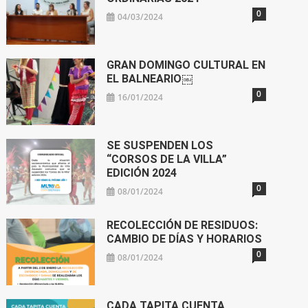
0
04/03/2024
GRAN DOMINGO CULTURAL EN
EL BALNEARIO￼
0
16/01/2024
SE SUSPENDEN LOS
“CORSOS DE LA VILLA”
EDICIÓN 2024
0
08/01/2024
RECOLECCIÓN DE RESIDUOS:
CAMBIO DE DÍAS Y HORARIOS
0
08/01/2024
CADA TAPITA CUENTA