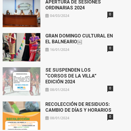
APERTURA DE SESIONES
ORDINARIAS 2024
0
04/03/2024
GRAN DOMINGO CULTURAL EN
EL BALNEARIO￼
0
16/01/2024
SE SUSPENDEN LOS
“CORSOS DE LA VILLA”
EDICIÓN 2024
0
08/01/2024
RECOLECCIÓN DE RESIDUOS:
CAMBIO DE DÍAS Y HORARIOS
0
08/01/2024