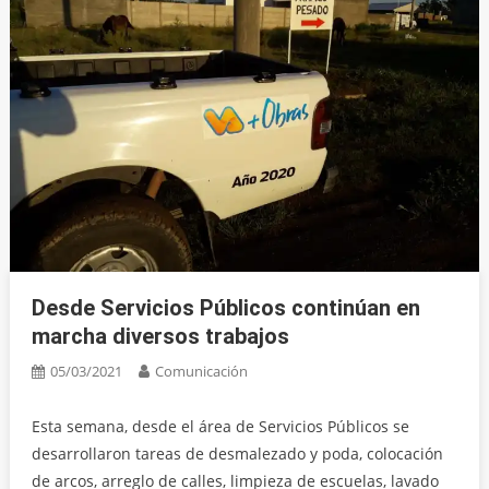
Desde Servicios Públicos continúan en
marcha diversos trabajos
05/03/2021
Comunicación
Esta semana, desde el área de Servicios Públicos se
desarrollaron tareas de desmalezado y poda, colocación
de arcos, arreglo de calles, limpieza de escuelas, lavado