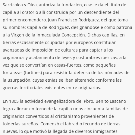
Sarricolea y Olea, autoriza la fundación, o se le da el título de
capilla al oratorio allí construida por un descendiente del
primer encomendero, Juan Francisco Rodríguez, del que toma
su nombre: Capilla de Rodríguez, designándosele como patrona
a la Virgen de la Inmaculada Concepción. Dichas capillas, en
tierras escasamente ocupadas por europeos constituían
avanzadas de imposición de culturas para captar a los
originarios y acatamiento de leyes y costumbres ibéricas, a la
vez que se convertían en casas-fuertes, como pequeñas
fortalezas (fortines) para resistir la defensa de los nómades de
la usurpación, cuyas etnias se iban alterando conforme las
guerras territoriales existentes entre originarios.
En 1805 la actividad evangelizadora del Pbro. Benito Lascano
logra afincar en torno de la capilla unas cincuenta familias de
originarios convertidos al cristianismo provenientes de
tolderías sureñas. Comenzó el labradío fecundo de tierras
nuevas, lo que motivó la llegada de diversos inmigrantes