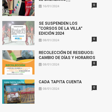
0
16/01/2024
SE SUSPENDEN LOS
“CORSOS DE LA VILLA”
EDICIÓN 2024
0
08/01/2024
RECOLECCIÓN DE RESIDUOS:
CAMBIO DE DÍAS Y HORARIOS
0
08/01/2024
CADA TAPITA CUENTA
0
08/01/2024