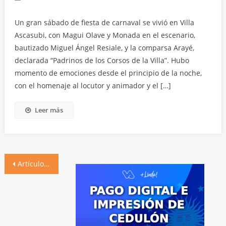
Un gran sábado de fiesta de carnaval se vivió en Villa
Ascasubi, con Magui Olave y Monada en el escenario,
bautizado Miguel Ángel Resiale, y la comparsa Arayé,
declarada “Padrinos de los Corsos de la Villa”. Hubo
momento de emociones desde el principio de la noche,
con el homenaje al locutor y animador y el […]
Leer más
Navegación
Artículos antiguos
de
entradas