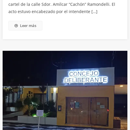
cartel de la calle Sdor. Amílcar “Cachón” Ramondelli. El
acto estuvo encabezado por el intendente […]
Leer más