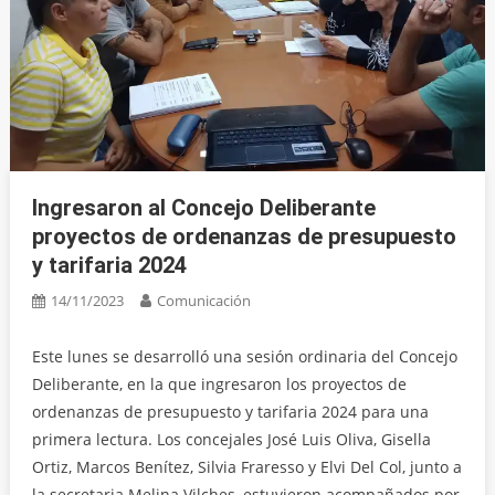
Ingresaron al Concejo Deliberante
proyectos de ordenanzas de presupuesto
y tarifaria 2024
14/11/2023
Comunicación
Este lunes se desarrolló una sesión ordinaria del Concejo
Deliberante, en la que ingresaron los proyectos de
ordenanzas de presupuesto y tarifaria 2024 para una
primera lectura. Los concejales José Luis Oliva, Gisella
Ortiz, Marcos Benítez, Silvia Fraresso y Elvi Del Col, junto a
la secretaria Melina Vilches, estuvieron acompañados por