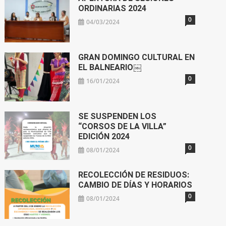
ORDINARIAS 2024
0
04/03/2024
GRAN DOMINGO CULTURAL EN
EL BALNEARIO￼
0
16/01/2024
SE SUSPENDEN LOS
“CORSOS DE LA VILLA”
EDICIÓN 2024
0
08/01/2024
RECOLECCIÓN DE RESIDUOS:
CAMBIO DE DÍAS Y HORARIOS
0
08/01/2024