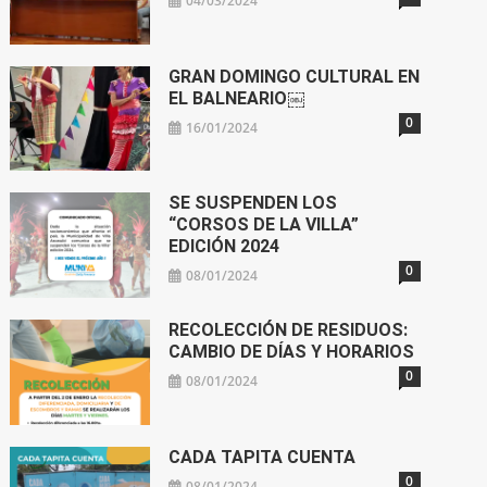
04/03/2024
GRAN DOMINGO CULTURAL EN
EL BALNEARIO￼
0
16/01/2024
SE SUSPENDEN LOS
“CORSOS DE LA VILLA”
EDICIÓN 2024
0
08/01/2024
RECOLECCIÓN DE RESIDUOS:
CAMBIO DE DÍAS Y HORARIOS
0
08/01/2024
CADA TAPITA CUENTA
0
08/01/2024