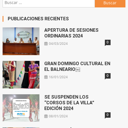
Buscar:
PUBLICACIONES RECIENTES
APERTURA DE SESIONES
ORDINARIAS 2024
0
04/03/2024
GRAN DOMINGO CULTURAL EN
EL BALNEARIO￼
0
16/01/2024
SE SUSPENDEN LOS
“CORSOS DE LA VILLA”
EDICIÓN 2024
0
08/01/2024