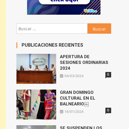
Buscar:
PUBLICACIONES RECIENTES
APERTURA DE
SESIONES ORDINARIAS
2024
0
04/03/2024
GRAN DOMINGO
CULTURAL EN EL
BALNEARIO￼
0
16/01/2024
SE SUSPENDEN LOS