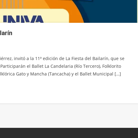
larín
rrez, invitó a la 11ª edición de La Fiesta del Bailarín, que se
articiparán el Ballet La Candelaria (Río Tercero), Folklorito
lklórica Gato y Mancha (Tancacha) y el Ballet Municipal […]