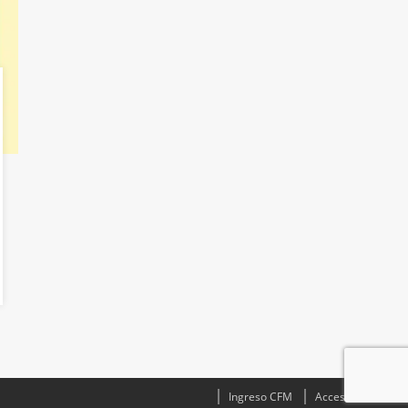
Ingreso CFM
Acceso