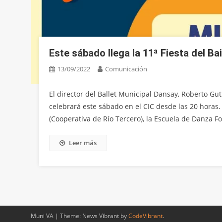
Este sábado llega la 11ª Fiesta del Bai
13/09/2022
Comunicación
El director del Ballet Municipal Dansay, Roberto Gutié
celebrará este sábado en el CIC desde las 20 horas. P
(Cooperativa de Río Tercero), la Escuela de Danza Fo
Leer más
Muni VA
|
Theme: News Vibrant by
CodeVibrant
.