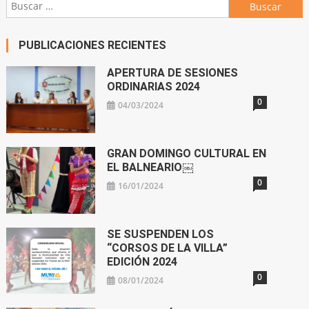
Buscar:
PUBLICACIONES RECIENTES
APERTURA DE SESIONES
ORDINARIAS 2024
0
04/03/2024
GRAN DOMINGO CULTURAL EN
EL BALNEARIO￼
0
16/01/2024
SE SUSPENDEN LOS
“CORSOS DE LA VILLA”
EDICIÓN 2024
0
08/01/2024