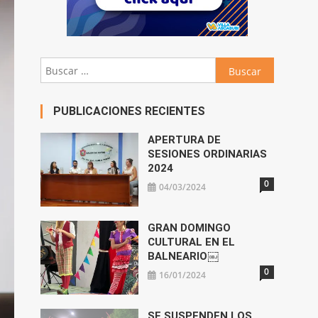
Buscar:
PUBLICACIONES RECIENTES
APERTURA DE
SESIONES ORDINARIAS
2024
0
04/03/2024
GRAN DOMINGO
CULTURAL EN EL
BALNEARIO￼
0
16/01/2024
SE SUSPENDEN LOS