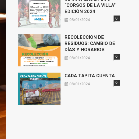
“CORSOS DE LA VILLA”
EDICIÓN 2024
0
08/01/2024
RECOLECCIÓN DE
RESIDUOS: CAMBIO DE
DÍAS Y HORARIOS
0
08/01/2024
CADA TAPITA CUENTA
0
08/01/2024