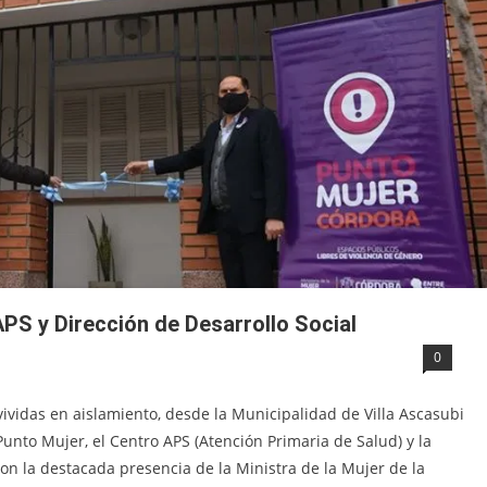
PS y Dirección de Desarrollo Social
0
ividas en aislamiento, desde la Municipalidad de Villa Ascasubi
unto Mujer, el Centro APS (Atención Primaria de Salud) y la
con la destacada presencia de la Ministra de la Mujer de la