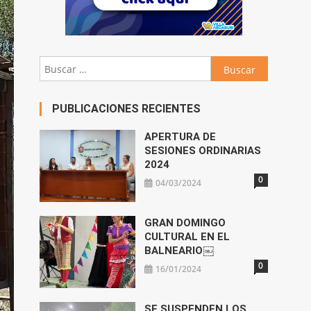
Buscar:
PUBLICACIONES RECIENTES
APERTURA DE
SESIONES ORDINARIAS
2024
0
04/03/2024
GRAN DOMINGO
CULTURAL EN EL
BALNEARIO￼
0
16/01/2024
SE SUSPENDEN LOS