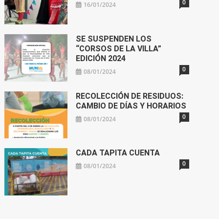
0
16/01/2024
SE SUSPENDEN LOS
“CORSOS DE LA VILLA”
EDICIÓN 2024
0
08/01/2024
RECOLECCIÓN DE RESIDUOS:
CAMBIO DE DÍAS Y HORARIOS
0
08/01/2024
CADA TAPITA CUENTA
0
08/01/2024