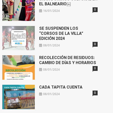
EL BALNEARIO￼
0
16/01/2024
SE SUSPENDEN LOS
“CORSOS DE LA VILLA”
EDICIÓN 2024
0
08/01/2024
RECOLECCIÓN DE RESIDUOS:
CAMBIO DE DÍAS Y HORARIOS
0
08/01/2024
CADA TAPITA CUENTA
0
08/01/2024