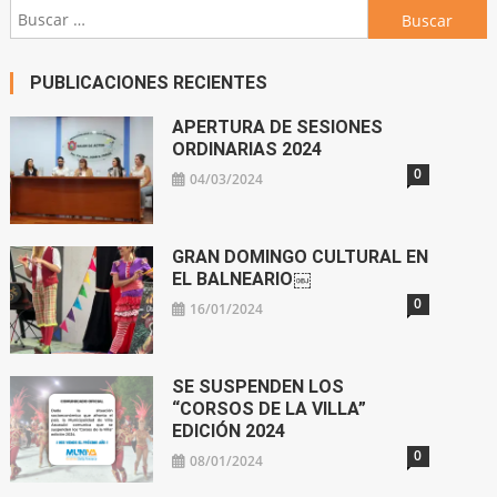
Buscar:
PUBLICACIONES RECIENTES
APERTURA DE SESIONES
ORDINARIAS 2024
0
04/03/2024
GRAN DOMINGO CULTURAL EN
EL BALNEARIO￼
0
16/01/2024
SE SUSPENDEN LOS
“CORSOS DE LA VILLA”
EDICIÓN 2024
0
08/01/2024