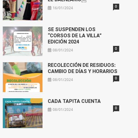
0
16/01/2024
SE SUSPENDEN LOS
“CORSOS DE LA VILLA”
EDICIÓN 2024
0
08/01/2024
RECOLECCIÓN DE RESIDUOS:
CAMBIO DE DÍAS Y HORARIOS
0
08/01/2024
CADA TAPITA CUENTA
0
08/01/2024