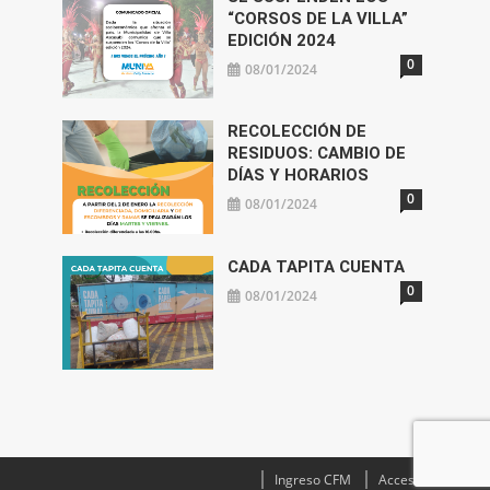
“CORSOS DE LA VILLA”
EDICIÓN 2024
0
08/01/2024
RECOLECCIÓN DE
RESIDUOS: CAMBIO DE
DÍAS Y HORARIOS
0
08/01/2024
CADA TAPITA CUENTA
0
08/01/2024
Ingreso CFM
Acceso