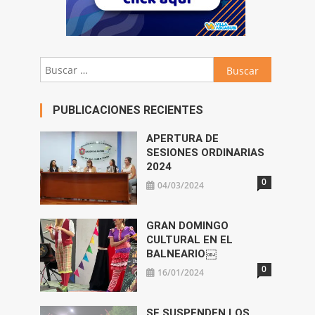
Buscar:
PUBLICACIONES RECIENTES
APERTURA DE
SESIONES ORDINARIAS
2024
0
04/03/2024
GRAN DOMINGO
CULTURAL EN EL
BALNEARIO￼
0
16/01/2024
SE SUSPENDEN LOS