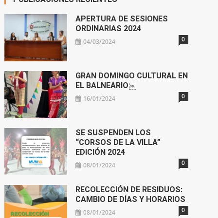
APERTURA DE SESIONES
ORDINARIAS 2024
0
04/03/2024
GRAN DOMINGO CULTURAL EN
EL BALNEARIO￼
0
16/01/2024
SE SUSPENDEN LOS
“CORSOS DE LA VILLA”
EDICIÓN 2024
0
08/01/2024
RECOLECCIÓN DE RESIDUOS:
CAMBIO DE DÍAS Y HORARIOS
0
08/01/2024