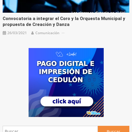
Convocatoria a integrar el Coro y la Orquesta Municipal y
propuesta de Creación y Danza
26/03/2021
Comunicación
Buscar: