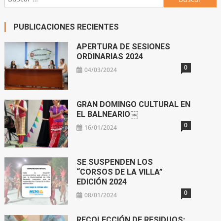
PUBLICACIONES RECIENTES
APERTURA DE SESIONES
ORDINARIAS 2024
0
04/03/2024
GRAN DOMINGO CULTURAL EN
EL BALNEARIO￼
0
16/01/2024
SE SUSPENDEN LOS
“CORSOS DE LA VILLA”
EDICIÓN 2024
0
08/01/2024
RECOLECCIÓN DE RESIDUOS: