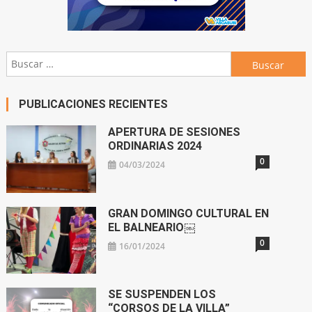
Buscar:
PUBLICACIONES RECIENTES
APERTURA DE SESIONES
ORDINARIAS 2024
0
04/03/2024
GRAN DOMINGO CULTURAL EN
EL BALNEARIO￼
0
16/01/2024
SE SUSPENDEN LOS
“CORSOS DE LA VILLA”