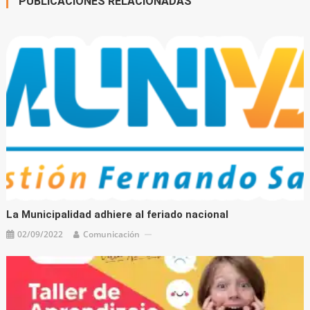
PUBLICACIONES RELACIONADAS
La Municipalidad adhiere al feriado nacional
02/09/2022
Comunicación