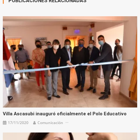
PUBLICACIONES RELACIONADAS
Villa Ascasubi inauguró oficialmente el Polo Educativo
17/11/2020
Comunicación