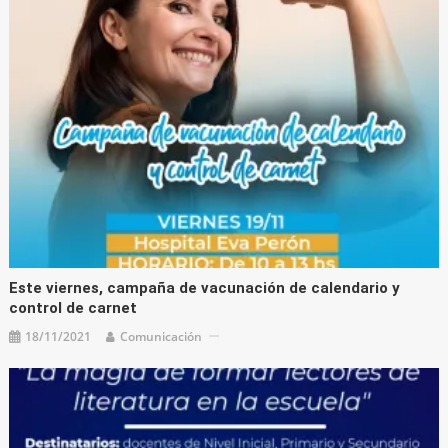
Este viernes, campaña de vacunación de calendario y
control de carnet
18/11/2021
Comunicación