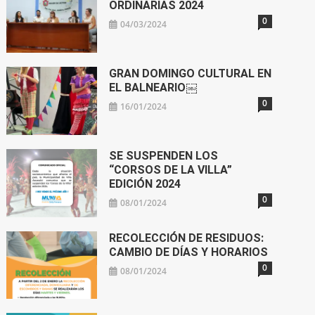
ORDINARIAS 2024
0
04/03/2024
GRAN DOMINGO CULTURAL EN
EL BALNEARIO￼
0
16/01/2024
SE SUSPENDEN LOS
“CORSOS DE LA VILLA”
EDICIÓN 2024
0
08/01/2024
RECOLECCIÓN DE RESIDUOS:
CAMBIO DE DÍAS Y HORARIOS
0
08/01/2024