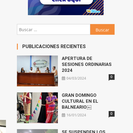
Buscar:
PUBLICACIONES RECIENTES
APERTURA DE
SESIONES ORDINARIAS
2024
0
04/03/2024
GRAN DOMINGO
CULTURAL EN EL
BALNEARIO￼
0
16/01/2024
SE SUSPENDEN LOS