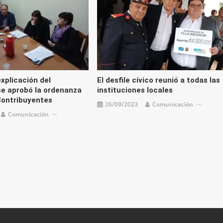
xplicación del
El desfile cívico reunió a todas las
se aprobó la ordenanza
instituciones locales
Contribuyentes
26/09/2023
Comunicación
Comunicación