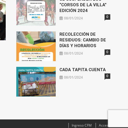
“CORSOS DE LA VILLA”
EDICIÓN 2024
0
08/01/2024
RECOLECCIÓN DE
RESIDUOS: CAMBIO DE
DÍAS Y HORARIOS
0
08/01/2024
CADA TAPITA CUENTA
0
08/01/2024
Ingreso CFM
Acceso