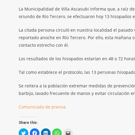
La Municipalidad de Villa Ascasubi informa que, a raíz d
oriundo de Río Tercero, se efectuaron hoy 13 hisopados e
La citada persona circuló en nuestra localidad el pasado
reportado anoche en Río Tercero. Por ello, esta mañana 
contacto estrecho con él.
Los resultados de los hisopados estarían en 48 o 72 horas
Tal como establece el protocolo, las 13 personas hisopad
Se reitera a la población extremar medidas de prevención
barbijo, lavado frecuente de manos y evitar circulación e
Comunicado de prensa
Share this:
Click
Click
Click
Click
Click