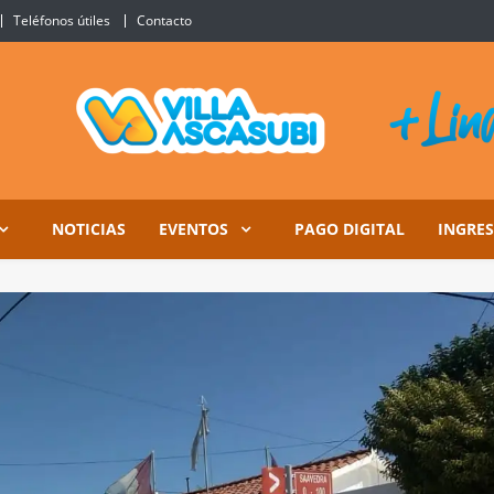
Teléfonos útiles
Contacto
Ascasubi
NOTICIAS
EVENTOS
PAGO DIGITAL
INGRE