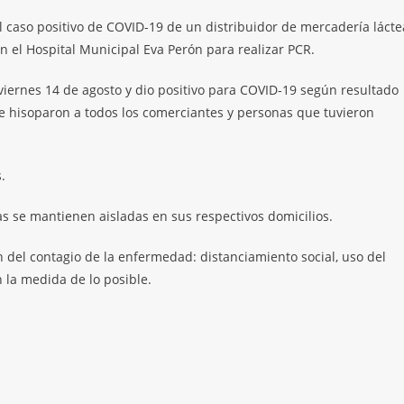
el caso positivo de COVID-19 de un distribuidor de mercadería lácte
n el Hospital Municipal Eva Perón para realizar PCR.
 viernes 14 de agosto y dio positivo para COVID-19 según resultado
se hisoparon a todos los comerciantes y personas que tuvieron
.
as se mantienen aisladas en sus respectivos domicilios.
 del contagio de la enfermedad: distanciamiento social, uso del
n la medida de lo posible.