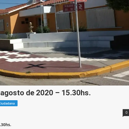
 agosto de 2020 – 15.30hs.
Ciudadana
0
30hs.