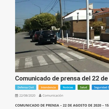
Comunicado de prensa del 22 de
Defensa Civil
Intendencia
Noticias
Salud
Seguridad 
22/08/2020
Comunicación
COMUNICADO DE PRENSA – 22 DE AGOSTO DE 2020 – 15.