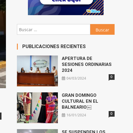
Buscar:
PUBLICACIONES RECIENTES
APERTURA DE
SESIONES ORDINARIAS
2024
0
04/03/2024
GRAN DOMINGO
CULTURAL EN EL
BALNEARIO￼
0
16/01/2024
SE SUSPENDEN LOS