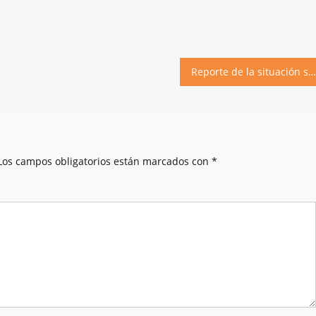
Reporte de la situación sanitaria al 22 de agosto
Los campos obligatorios están marcados con
*