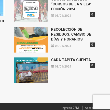
“CORSOS DE LA VILLA”
EDICIÓN 2024
0
08/01/2024
l 8
RECOLECCIÓN DE
RESIDUOS: CAMBIO DE
DÍAS Y HORARIOS
0
08/01/2024
CADA TAPITA CUENTA
0
08/01/2024
Ingreso CFM
Acceso