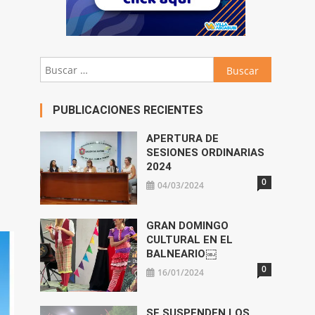
Buscar:
PUBLICACIONES RECIENTES
APERTURA DE
SESIONES ORDINARIAS
2024
0
04/03/2024
GRAN DOMINGO
CULTURAL EN EL
BALNEARIO￼
0
16/01/2024
SE SUSPENDEN LOS