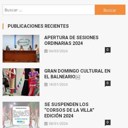
Buscar:
PUBLICACIONES RECIENTES
APERTURA DE SESIONES
ORDINARIAS 2024
0
04/03/2024
GRAN DOMINGO CULTURAL EN
EL BALNEARIO￼
0
16/01/2024
SE SUSPENDEN LOS
“CORSOS DE LA VILLA”
EDICIÓN 2024
0
08/01/2024