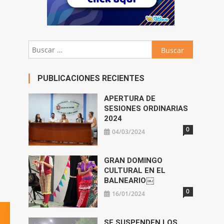
Buscar:
PUBLICACIONES RECIENTES
APERTURA DE
SESIONES ORDINARIAS
2024
0
04/03/2024
GRAN DOMINGO
CULTURAL EN EL
BALNEARIO￼
0
16/01/2024
SE SUSPENDEN LOS