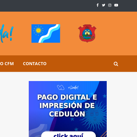
SO CFM
CONTACTO