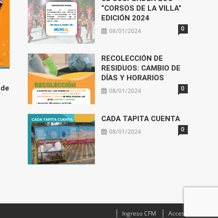
“CORSOS DE LA VILLA”
EDICIÓN 2024
0
08/01/2024
RECOLECCIÓN DE
RESIDUOS: CAMBIO DE
DÍAS Y HORARIOS
 de
0
08/01/2024
CADA TAPITA CUENTA
0
08/01/2024
Ingreso CFM
Acceso