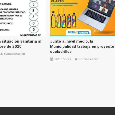
 situación sanitaria al
Junto al nivel medio, la
bre de 2020
Municipalidad trabaja en proyecto
ecoladrillos
Comunicación
18/11/2021
Comunicación