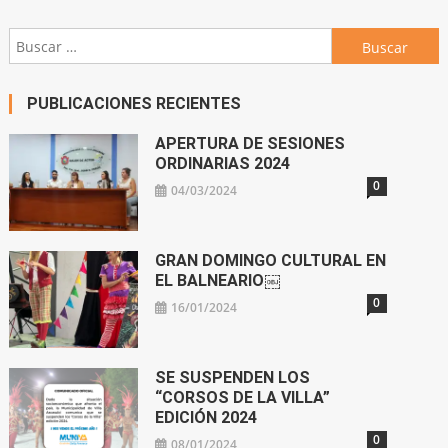
Buscar:
PUBLICACIONES RECIENTES
APERTURA DE SESIONES
ORDINARIAS 2024
0
04/03/2024
GRAN DOMINGO CULTURAL EN
EL BALNEARIO￼
0
16/01/2024
SE SUSPENDEN LOS
“CORSOS DE LA VILLA”
EDICIÓN 2024
0
08/01/2024