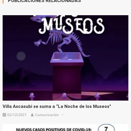
PUBLICACIONES RELACIONADAS
Villa Ascasubi se suma a “La Noche de los Museos”
02/12/2021
Comunicación