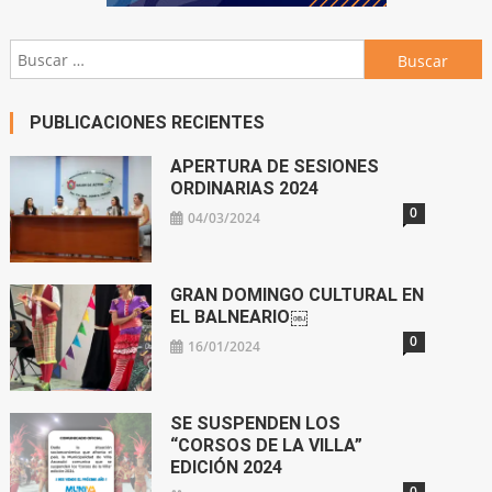
Buscar:
PUBLICACIONES RECIENTES
APERTURA DE SESIONES
ORDINARIAS 2024
0
04/03/2024
GRAN DOMINGO CULTURAL EN
EL BALNEARIO￼
0
16/01/2024
SE SUSPENDEN LOS
“CORSOS DE LA VILLA”
EDICIÓN 2024
0