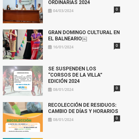
ORDINARIAS 2024
0
04/03/2024
GRAN DOMINGO CULTURAL EN
EL BALNEARIO￼
0
16/01/2024
SE SUSPENDEN LOS
“CORSOS DE LA VILLA”
EDICIÓN 2024
0
08/01/2024
RECOLECCIÓN DE RESIDUOS:
CAMBIO DE DÍAS Y HORARIOS
0
08/01/2024