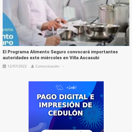
El Programa Alimento Seguro convocará importantes
autoridades este miércoles en Villa Ascasubi
12/07/2022
Comunicación