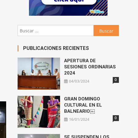
Buscar:
PUBLICACIONES RECIENTES
APERTURA DE
SESIONES ORDINARIAS
2024
0
04/03/2024
GRAN DOMINGO
CULTURAL EN EL
BALNEARIO￼
0
16/01/2024
SE SUSPENDEN LOS