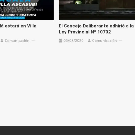
á estará en Villa
El Concejo Deliberante adhirió a la
Ley Provincial Nº 10702
Comunicación
05/08/2020
Comunicación