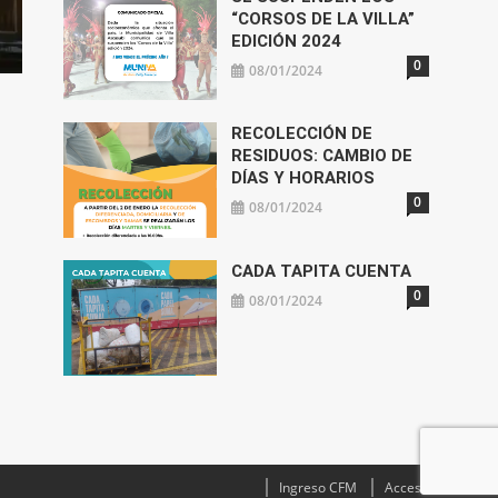
“CORSOS DE LA VILLA”
EDICIÓN 2024
0
08/01/2024
RECOLECCIÓN DE
RESIDUOS: CAMBIO DE
DÍAS Y HORARIOS
0
08/01/2024
CADA TAPITA CUENTA
0
08/01/2024
Ingreso CFM
Acceso