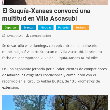
El Suquía-Xanaes convocó una
multitud en Villa Ascasubi
Deportes
Eventos
Noticias
Portada
Turismo
12/02/2023
Comunicación
Se desarrolló este domingo, con epicentro en el balneario
municipal José Alberto Suescun de Villa Ascasubi, la primera
fecha de la temporada 2023 del Suquía-Xanaes Rural Bike.
En una agobiante jornada por el calor, cientos de competidores
desafiaron las exigentes condiciones y cumplieron con el
recorrido en el circuito Aukha Bustos, de 13,5 kilómetros de
extensión.