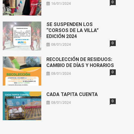
0
16/01/2024
SE SUSPENDEN LOS
“CORSOS DE LA VILLA”
EDICIÓN 2024
0
08/01/2024
RECOLECCIÓN DE RESIDUOS:
CAMBIO DE DÍAS Y HORARIOS
0
08/01/2024
CADA TAPITA CUENTA
0
08/01/2024