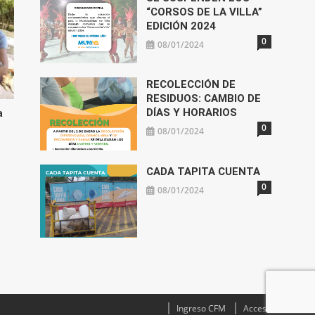
“CORSOS DE LA VILLA”
EDICIÓN 2024
0
08/01/2024
RECOLECCIÓN DE
RESIDUOS: CAMBIO DE
DÍAS Y HORARIOS
a
0
08/01/2024
CADA TAPITA CUENTA
0
08/01/2024
Ingreso CFM
Acceso