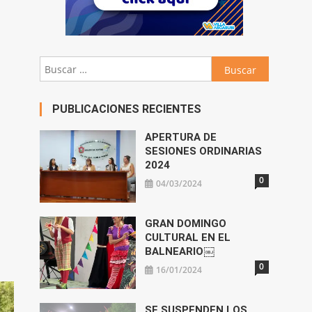
Buscar:
PUBLICACIONES RECIENTES
APERTURA DE
SESIONES ORDINARIAS
2024
0
04/03/2024
GRAN DOMINGO
CULTURAL EN EL
BALNEARIO￼
0
16/01/2024
SE SUSPENDEN LOS