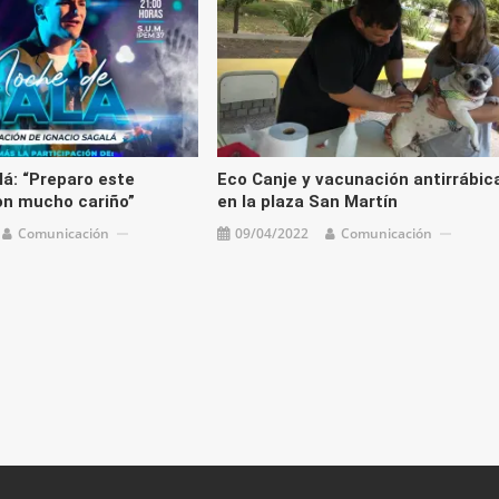
lá: “Preparo este
Eco Canje y vacunación antirrábic
on mucho cariño”
en la plaza San Martín
Comunicación
09/04/2022
Comunicación