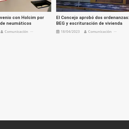
venio con Holcim por
El Concejo aprobó dos ordenanzas
n de neumáticos
BEG y escrituración de vivienda
Comunicación
18/04/2023
Comunicación