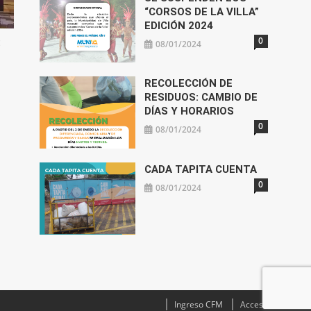
“CORSOS DE LA VILLA”
EDICIÓN 2024
0
:
08/01/2024
RECOLECCIÓN DE
RESIDUOS: CAMBIO DE
DÍAS Y HORARIOS
0
08/01/2024
CADA TAPITA CUENTA
0
08/01/2024
Ingreso CFM
Acceso