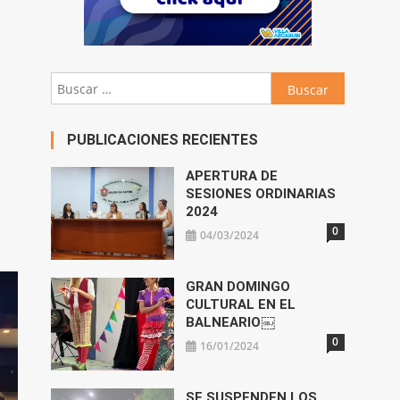
Buscar:
PUBLICACIONES RECIENTES
APERTURA DE
SESIONES ORDINARIAS
2024
0
04/03/2024
GRAN DOMINGO
CULTURAL EN EL
BALNEARIO￼
0
16/01/2024
SE SUSPENDEN LOS