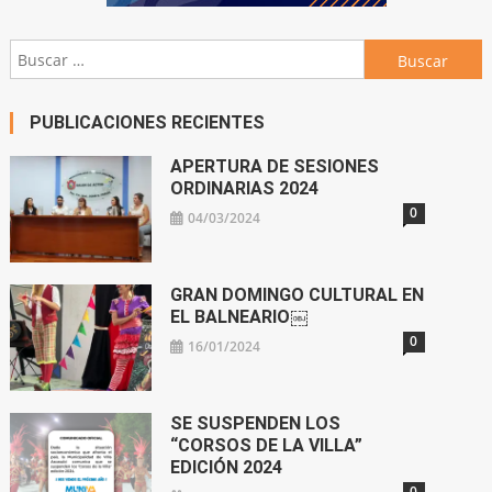
Buscar:
PUBLICACIONES RECIENTES
APERTURA DE SESIONES
ORDINARIAS 2024
0
04/03/2024
GRAN DOMINGO CULTURAL EN
EL BALNEARIO￼
0
16/01/2024
SE SUSPENDEN LOS
“CORSOS DE LA VILLA”
EDICIÓN 2024
0