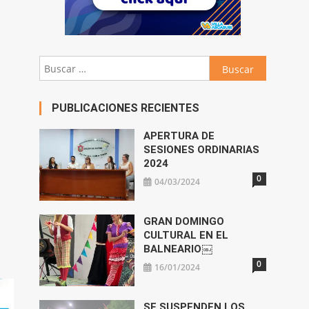
Buscar:
PUBLICACIONES RECIENTES
APERTURA DE
SESIONES ORDINARIAS
2024
0
04/03/2024
GRAN DOMINGO
CULTURAL EN EL
BALNEARIO￼
0
16/01/2024
SE SUSPENDEN LOS