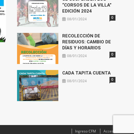
“CORSOS DE LA VILLA”
EDICIÓN 2024
0
08/01/2024
RECOLECCIÓN DE
RESIDUOS: CAMBIO DE
DÍAS Y HORARIOS
0
08/01/2024
CADA TAPITA CUENTA
0
08/01/2024
Ingreso CFM
Acceso