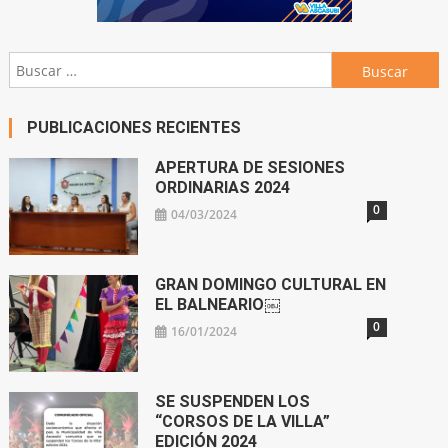
Buscar:
PUBLICACIONES RECIENTES
APERTURA DE SESIONES
ORDINARIAS 2024
0
04/03/2024
GRAN DOMINGO CULTURAL EN
EL BALNEARIO￼
0
16/01/2024
SE SUSPENDEN LOS
“CORSOS DE LA VILLA”
EDICIÓN 2024