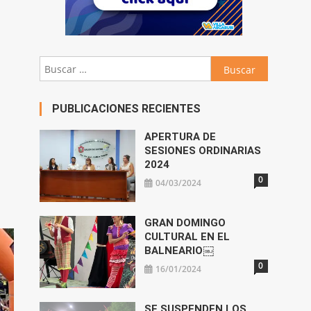
Buscar:
PUBLICACIONES RECIENTES
APERTURA DE
SESIONES ORDINARIAS
2024
0
04/03/2024
GRAN DOMINGO
CULTURAL EN EL
BALNEARIO￼
0
16/01/2024
SE SUSPENDEN LOS