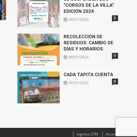
“CORSOS DE LA VILLA”
EDICIÓN 2024
0
08/01/2024
RECOLECCIÓN DE
RESIDUOS: CAMBIO DE
DÍAS Y HORARIOS
0
08/01/2024
CADA TAPITA CUENTA
0
08/01/2024
Ingreso CFM
Acceso