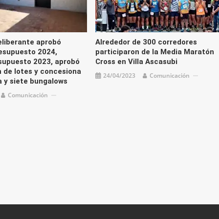
eliberante aprobó
Alrededor de 300 corredores
resupuesto 2024,
participaron de la Media Maratón
esupuesto 2023, aprobó
Cross en Villa Ascasubi
n de lotes y concesiona
24/04/2023
Comunicación
 y siete bungalows
Comunicación