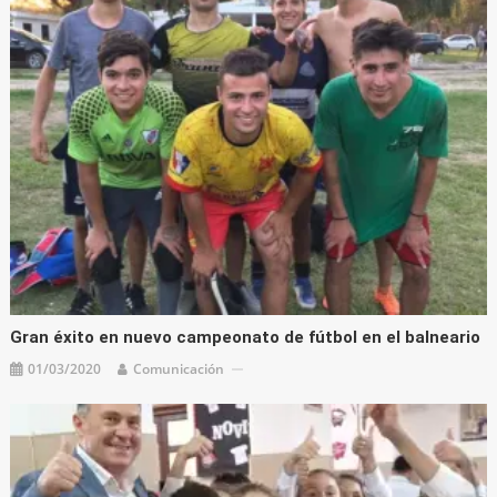
Gran éxito en nuevo campeonato de fútbol en el balneario
01/03/2020
Comunicación