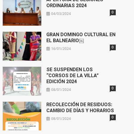
ORDINARIAS 2024
0
04/03/2024
GRAN DOMINGO CULTURAL EN
EL BALNEARIO￼
0
16/01/2024
SE SUSPENDEN LOS
“CORSOS DE LA VILLA”
EDICIÓN 2024
0
08/01/2024
RECOLECCIÓN DE RESIDUOS:
CAMBIO DE DÍAS Y HORARIOS
0
08/01/2024