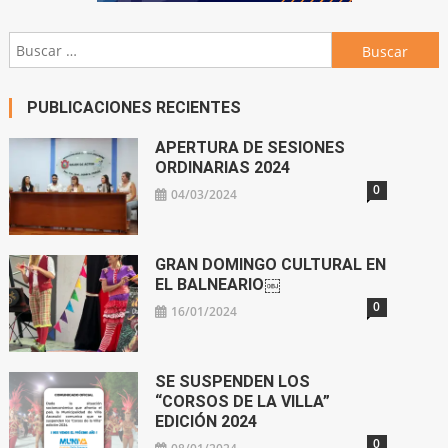
Buscar:
PUBLICACIONES RECIENTES
APERTURA DE SESIONES
ORDINARIAS 2024
0
04/03/2024
GRAN DOMINGO CULTURAL EN
EL BALNEARIO￼
0
16/01/2024
SE SUSPENDEN LOS
“CORSOS DE LA VILLA”
EDICIÓN 2024
0