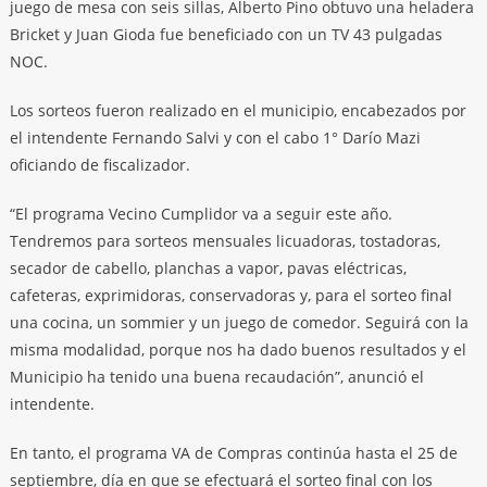
juego de mesa con seis sillas, Alberto Pino obtuvo una heladera
Bricket y Juan Gioda fue beneficiado con un TV 43 pulgadas
NOC.
Los sorteos fueron realizado en el municipio, encabezados por
el intendente Fernando Salvi y con el cabo 1° Darío Mazi
oficiando de fiscalizador.
“El programa Vecino Cumplidor va a seguir este año.
Tendremos para sorteos mensuales licuadoras, tostadoras,
secador de cabello, planchas a vapor, pavas eléctricas,
cafeteras, exprimidoras, conservadoras y, para el sorteo final
una cocina, un sommier y un juego de comedor. Seguirá con la
misma modalidad, porque nos ha dado buenos resultados y el
Municipio ha tenido una buena recaudación”, anunció el
intendente.
En tanto, el programa VA de Compras continúa hasta el 25 de
septiembre, día en que se efectuará el sorteo final con los