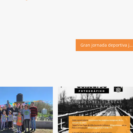
Gran jornada deportiva junto a la Ascasubi Night Race