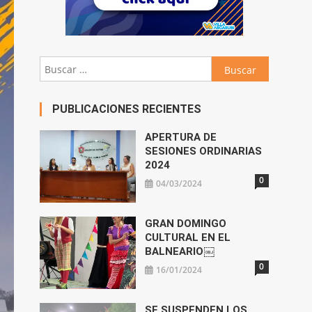
Buscar:
PUBLICACIONES RECIENTES
APERTURA DE
SESIONES ORDINARIAS
2024
0
04/03/2024
GRAN DOMINGO
CULTURAL EN EL
BALNEARIO￼
0
16/01/2024
SE SUSPENDEN LOS