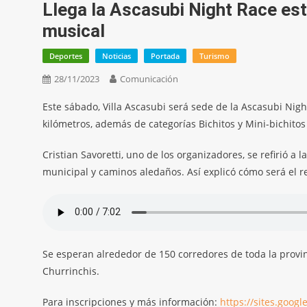
Llega la Ascasubi Night Race es
musical
Deportes
Noticias
Portada
Turismo
28/11/2023
Comunicación
Este sábado, Villa Ascasubi será sede de la Ascasubi Nigh
kilómetros, además de categorías Bichitos y Mini-bichitos
Cristian Savoretti, uno de los organizadores, se refirió a
municipal y caminos aledaños. Así explicó cómo será el r
Se esperan alrededor de 150 corredores de toda la provi
Churrinchis.
Para inscripciones y más información:
https://sites.goog