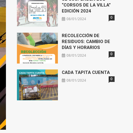
“CORSOS DE LA VILLA”
EDICIÓN 2024
0
08/01/2024
RECOLECCIÓN DE
RESIDUOS: CAMBIO DE
DÍAS Y HORARIOS
0
08/01/2024
CADA TAPITA CUENTA
0
08/01/2024