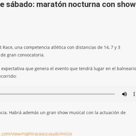
te sábado: maratón nocturna con show
t Race, una competencia atlética con distancias de 14, 7 y 3
 de gran convocatoria.
 la expectativa que genera el evento que tendrá lugar en el balneari
ecorrido:
ncia. Habrá además un gran show musical con la actuación de
le.com/view/nightraceascasubi/inicio