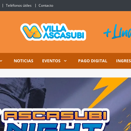
Teléfonos útiles
Contacto
Ascasubi
NOTICIAS
EVENTOS
PAGO DIGITAL
INGRE