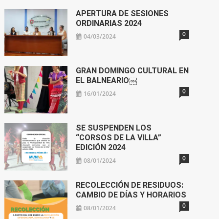
APERTURA DE SESIONES
ORDINARIAS 2024
0
04/03/2024
GRAN DOMINGO CULTURAL EN
EL BALNEARIO￼
0
16/01/2024
SE SUSPENDEN LOS
“CORSOS DE LA VILLA”
EDICIÓN 2024
0
08/01/2024
RECOLECCIÓN DE RESIDUOS:
CAMBIO DE DÍAS Y HORARIOS
0
08/01/2024