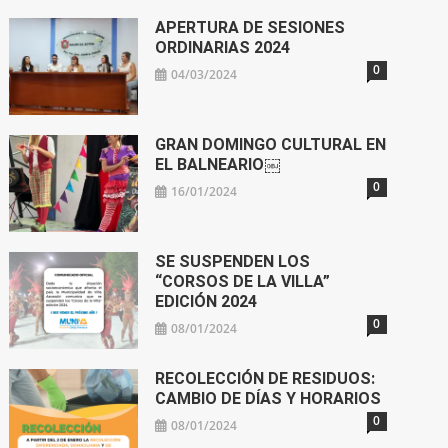
APERTURA DE SESIONES
ORDINARIAS 2024
0
04/03/2024
GRAN DOMINGO CULTURAL EN
EL BALNEARIO￼
0
16/01/2024
SE SUSPENDEN LOS
“CORSOS DE LA VILLA”
EDICIÓN 2024
0
08/01/2024
RECOLECCIÓN DE RESIDUOS:
CAMBIO DE DÍAS Y HORARIOS
0
08/01/2024