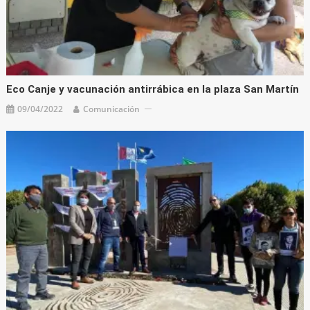
Eco Canje y vacunación antirrábica en la plaza San Martín
09/04/2022
Comunicación