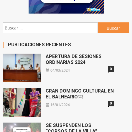
Buscar:
PUBLICACIONES RECIENTES
APERTURA DE SESIONES
ORDINARIAS 2024
0
04/03/2024
GRAN DOMINGO CULTURAL EN
EL BALNEARIO￼
0
16/01/2024
SE SUSPENDEN LOS
“CORSOS DE LA VILLA”